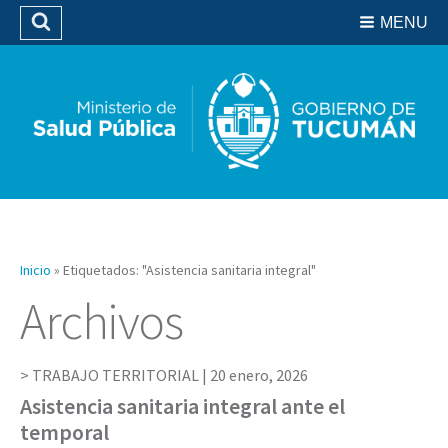
Residencias del SIPROSA
MENU
Buscar
Biblioteca
Inicio
»
Etiquetados: "Asistencia sanitaria integral"
Archivos
TRABAJO TERRITORIAL |
20 enero, 2026
Asistencia sanitaria integral ante el
temporal