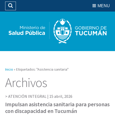
Residencias del SIPROSA
MENU
Buscar
Biblioteca
Inicio
»
Etiquetados: "Asistencia sanitaria"
Archivos
ATENCIÓN INTEGRAL |
15 abril, 2026
Impulsan asistencia sanitaria para personas
con discapacidad en Tucumán