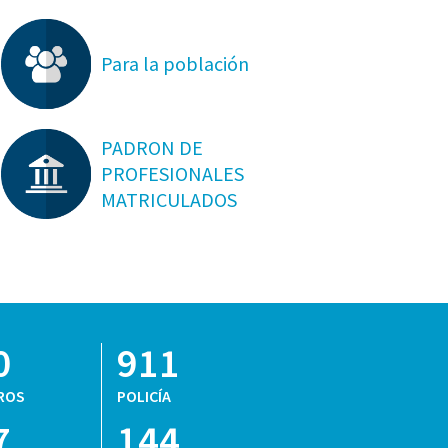
Para la población
PADRON DE
PROFESIONALES
MATRICULADOS
0
911
ROS
POLICÍA
7
144