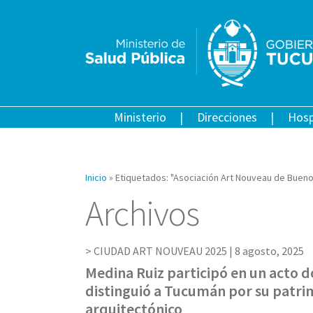
Ministerio
Direcciones
Hosp
Inicio
»
Etiquetados: "Asociación Art Nouveau de Bueno
Archivos
CIUDAD ART NOUVEAU 2025 |
8 agosto, 2025
Medina Ruiz participó en un acto 
distinguió a Tucumán por su patri
arquitectónico