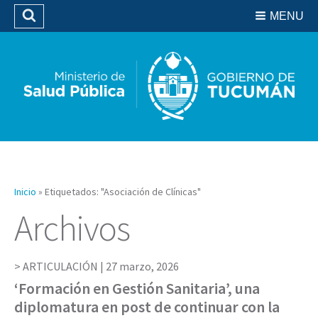
Residencias del SIPROSA
MENU
Buscar
Biblioteca
Inicio
»
Etiquetados: "Asociación de Clínicas"
Archivos
ARTICULACIÓN |
27 marzo, 2026
‘Formación en Gestión Sanitaria’, una
diplomatura en post de continuar con la