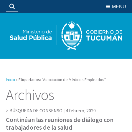
Residencias del SIPROSA
MENU
Buscar
Biblioteca
Inicio
»
Etiquetados: "Asociación de Médicos Empleados"
Archivos
BÚSQUEDA DE CONSENSO |
4 febrero, 2020
Continúan las reuniones de diálogo con
trabajadores de la salud