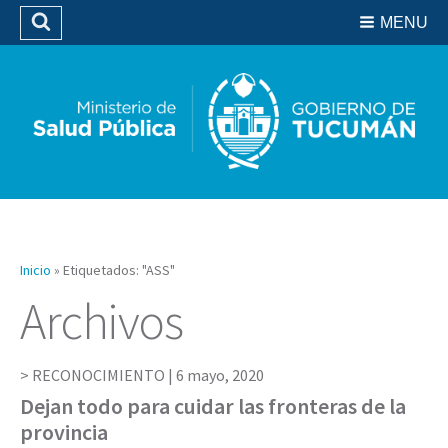
Residencias del SIPROSA
MENU
Buscar
Biblioteca
Inicio
»
Etiquetados: "ASS"
Archivos
RECONOCIMIENTO |
6 mayo, 2020
Dejan todo para cuidar las fronteras de la
provincia