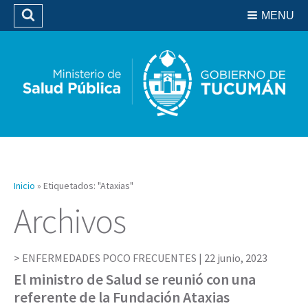
Residencias del SIPROSA
MENU
Buscar
Biblioteca
Inicio
»
Etiquetados: "Ataxias"
Archivos
ENFERMEDADES POCO FRECUENTES |
22 junio, 2023
El ministro de Salud se reunió con una
referente de la Fundación Ataxias