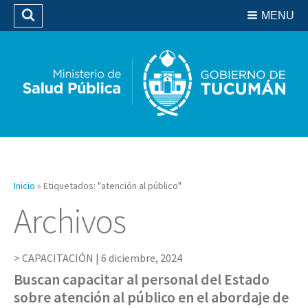
Residencias del SIPROSA
MENU
Buscar
Biblioteca
Inicio
»
Etiquetados: "atención al público"
Archivos
CAPACITACIÓN |
6 diciembre, 2024
Buscan capacitar al personal del Estado
sobre atención al público en el abordaje de