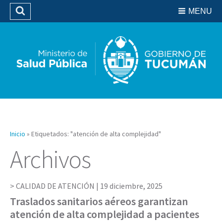
Residencias del SIPROSA
MENU
Buscar
Biblioteca
Inicio
»
Etiquetados: "atención de alta complejidad"
Archivos
CALIDAD DE ATENCIÓN |
19 diciembre, 2025
Traslados sanitarios aéreos garantizan
atención de alta complejidad a pacientes