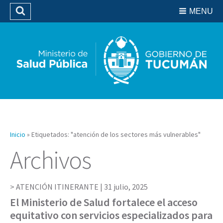
Residencias del SIPROSA
MENU
Buscar
Biblioteca
Inicio
»
Etiquetados: "atención de los sectores más vulnerables"
Archivos
ATENCIÓN ITINERANTE |
31 julio, 2025
El Ministerio de Salud fortalece el acceso
equitativo con servicios especializados para