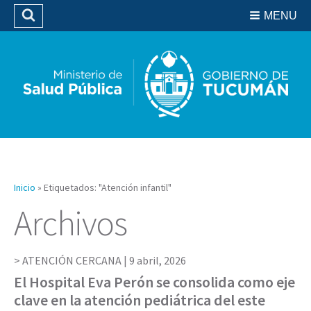
Residencias del SIPROSA
MENU
Buscar
Biblioteca
Inicio
»
Etiquetados: "Atención infantil"
Archivos
ATENCIÓN CERCANA |
9 abril, 2026
El Hospital Eva Perón se consolida como eje
clave en la atención pediátrica del este