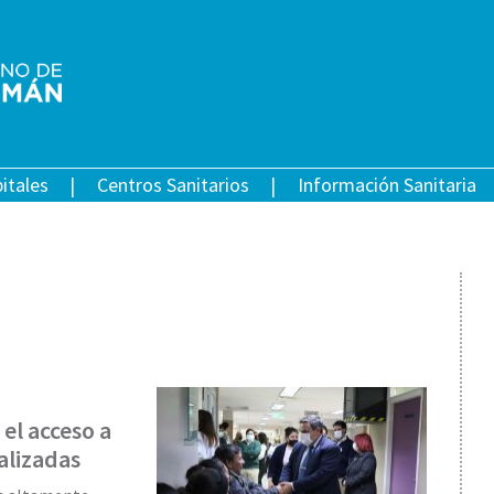
itales
Centros Sanitarios
Información Sanitaria
el acceso a
alizadas