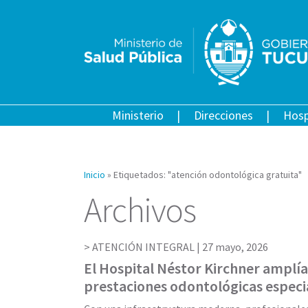
Ministerio
Direcciones
Hosp
Inicio
»
Etiquetados: "atención odontológica gratuita"
Archivos
ATENCIÓN INTEGRAL |
27 mayo, 2026
El Hospital Néstor Kirchner amplía 
prestaciones odontológicas especi