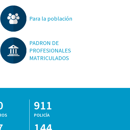
Para la población
PADRON DE
PROFESIONALES
MATRICULADOS
0
911
ROS
POLICÍA
7
144