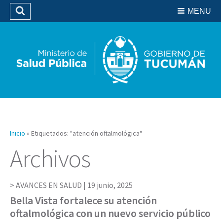
Residencias del SIPROSA
MENU
Buscar
Biblioteca
Inicio
»
Etiquetados: "atención oftalmológica"
Archivos
AVANCES EN SALUD |
19 junio, 2025
Bella Vista fortalece su atención
oftalmológica con un nuevo servicio público