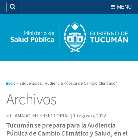
Residencias del SIPROSA
MENU
Buscar
Biblioteca
Inicio
»
Etiquetados: "Audiencia Pública de Cambio Climático"
Archivos
LLAMADO INTERSECTORIAL |
19 agosto, 2022
Tucumán se prepara para la Audiencia
Pública de Cambio Climático y Salud, en el