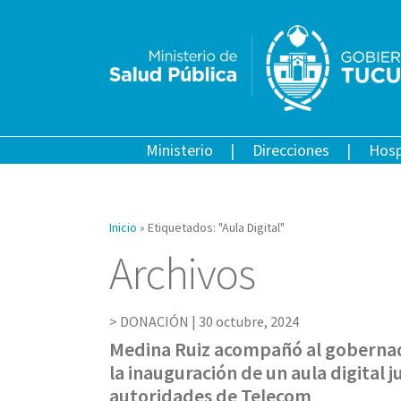
Ministerio
Direcciones
Hosp
Inicio
»
Etiquetados: "Aula Digital"
Archivos
DONACIÓN |
30 octubre, 2024
Medina Ruiz acompañó al goberna
la inauguración de un aula digital 
autoridades de Telecom