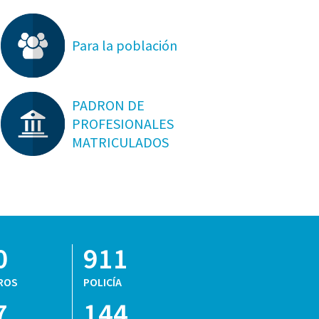
Para la población
PADRON DE
PROFESIONALES
MATRICULADOS
0
911
ROS
POLICÍA
7
144