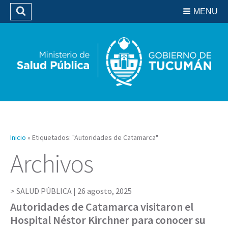
Residencias del SIPROSA
MENU
Buscar
Biblioteca
Inicio
»
Etiquetados: "Autoridades de Catamarca"
Archivos
SALUD PÚBLICA |
26 agosto, 2025
Autoridades de Catamarca visitaron el
Hospital Néstor Kirchner para conocer su