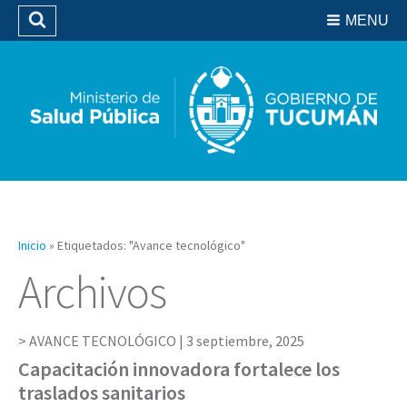
Residencias del SIPROSA
MENU
Buscar
Biblioteca
Inicio
»
Etiquetados: "Avance tecnológico"
Archivos
AVANCE TECNOLÓGICO |
3 septiembre, 2025
Capacitación innovadora fortalece los
traslados sanitarios