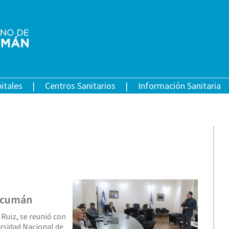
itales
Centros Sanitarios
Información Sanitaria
Tucumán
 Ruiz, se reunió con
rsidad Nacional de