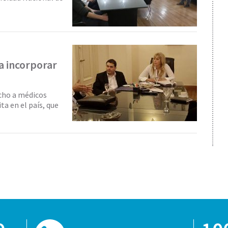
ca incorporar
acho a médicos
ta en el país, que