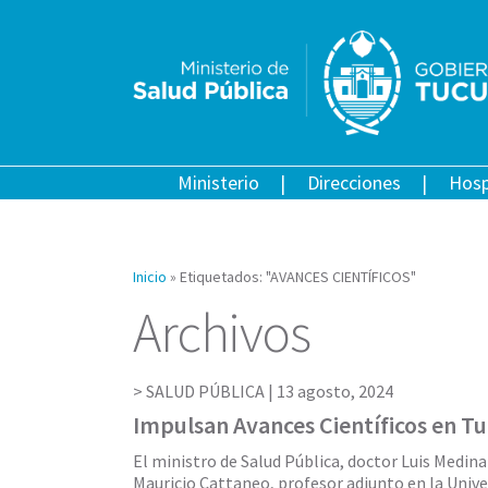
Ministerio
Direcciones
Hosp
Inicio
»
Etiquetados: "AVANCES CIENTÍFICOS"
Archivos
SALUD PÚBLICA |
13 agosto, 2024
Impulsan Avances Científicos en 
El ministro de Salud Pública, doctor Luis Medina
Mauricio Cattaneo, profesor adjunto en la Unive