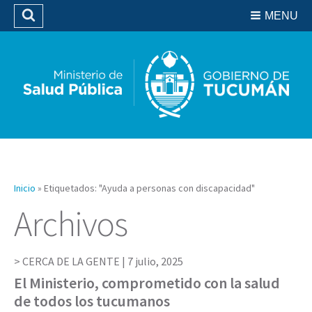
Residencias del SIPROSA
MENU
Buscar
Biblioteca
Inicio
»
Etiquetados: "Ayuda a personas con discapacidad"
Archivos
CERCA DE LA GENTE |
7 julio, 2025
El Ministerio, comprometido con la salud
de todos los tucumanos