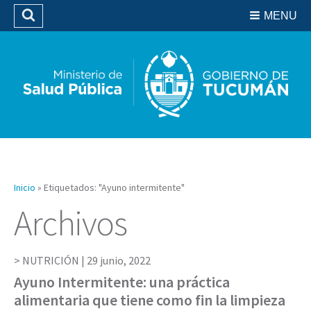
Residencias del SIPROSA
MENU
Buscar
Biblioteca
Inicio
»
Etiquetados: "Ayuno intermitente"
Archivos
NUTRICIÓN |
29 junio, 2022
Ayuno Intermitente: una práctica
alimentaria que tiene como fin la limpieza