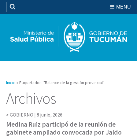
Residencias del SIPROSA
MENU
Buscar
Biblioteca
Inicio
»
Etiquetados: "Balance de la gestión provincial"
Archivos
GOBIERNO |
8 junio, 2026
Medina Ruiz participó de la reunión de
gabinete ampliado convocada por Jaldo