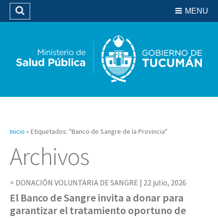
Residencias del SIPROSA
MENU
Buscar
Biblioteca
Inicio
»
Etiquetados: "Banco de Sangre de la Provincia"
Archivos
DONACIÓN VOLUNTARIA DE SANGRE |
22 julio, 2026
El Banco de Sangre invita a donar para
garantizar el tratamiento oportuno de