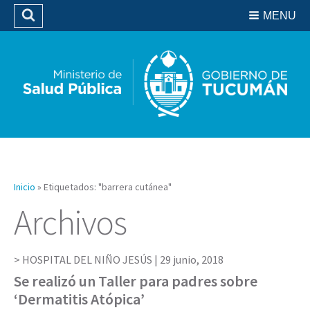
Residencias del SIPROSA
MENU
Buscar
Biblioteca
Inicio
»
Etiquetados: "barrera cutánea"
Archivos
HOSPITAL DEL NIÑO JESÚS |
29 junio, 2018
Se realizó un Taller para padres sobre
‘Dermatitis Atópica’