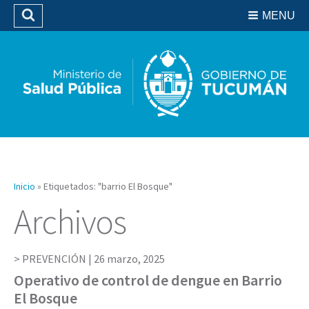
Residencias del SIPROSA
MENU
Buscar
Biblioteca
Inicio
»
Etiquetados: "barrio El Bosque"
Archivos
PREVENCIÓN |
26 marzo, 2025
Operativo de control de dengue en Barrio
El Bosque