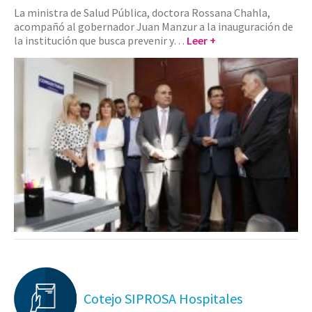
La ministra de Salud Pública, doctora Rossana Chahla,
acompañó al gobernador Juan Manzur a la inauguración de
la institución que busca prevenir y…
Leer +
Cotejo SIPROSA Hospitales