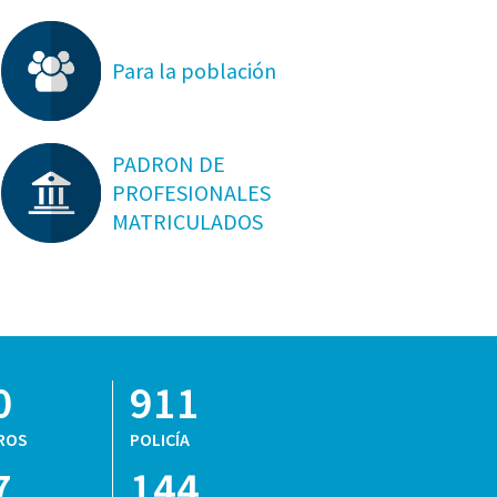
Para la población
PADRON DE
PROFESIONALES
MATRICULADOS
0
911
ROS
POLICÍA
7
144