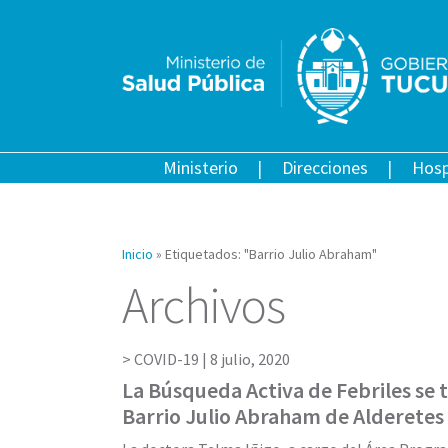
Ministerio
Direcciones
Hosp
Inicio
»
Etiquetados: "Barrio Julio Abraham"
Archivos
COVID-19 |
8 julio, 2020
La Búsqueda Activa de Febriles se t
Barrio Julio Abraham de Alderetes