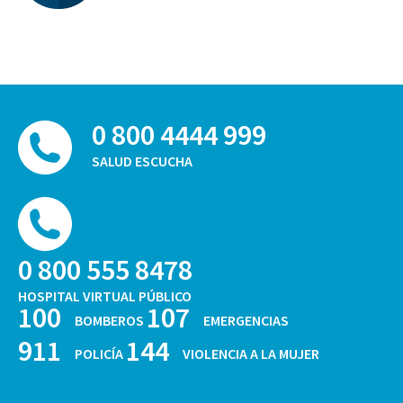
0 800 4444 999
SALUD ESCUCHA
0 800 555 8478
HOSPITAL VIRTUAL PÚBLICO
100
107
BOMBEROS
EMERGENCIAS
911
144
POLICÍA
VIOLENCIA A LA MUJER