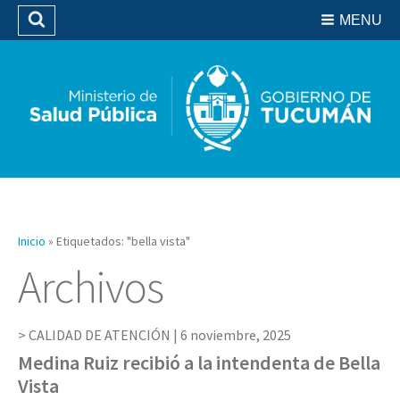
Residencias del SIPROSA
MENU
Buscar
Biblioteca
Inicio
»
Etiquetados: "bella vista"
Archivos
CALIDAD DE ATENCIÓN |
6 noviembre, 2025
Medina Ruiz recibió a la intendenta de Bella
Vista