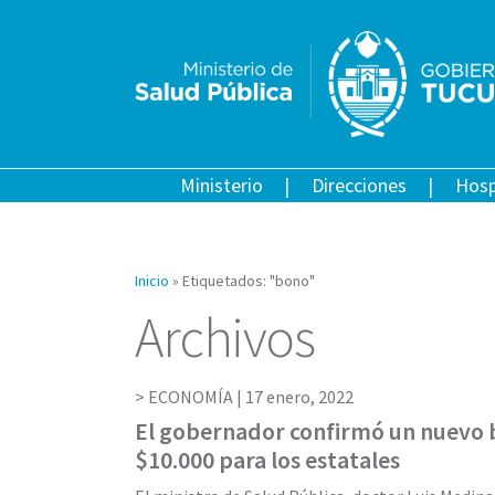
Ministerio
Direcciones
Hosp
Inicio
»
Etiquetados: "bono"
Archivos
ECONOMÍA |
17 enero, 2022
El gobernador confirmó un nuevo 
$10.000 para los estatales