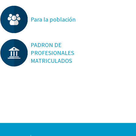
Para la población
PADRON DE
PROFESIONALES
MATRICULADOS