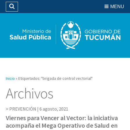
Residencias del SIPROSA
MENU
Buscar
Biblioteca
Inicio
»
Etiquetados: "brigada de control vectorial"
Archivos
PREVENCIÓN |
6 agosto, 2021
Viernes para Vencer al Vector: la iniciativa
acompaña el Mega Operativo de Salud en