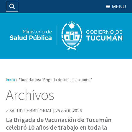
Residencias del SIPROSA
MENU
Buscar
Biblioteca
Inicio
»
Etiquetados: "Brigada de Inmunizaciones"
Archivos
SALUD TERRITORIAL |
25 abril, 2026
La Brigada de Vacunación de Tucumán
celebró 10 años de trabajo en toda la