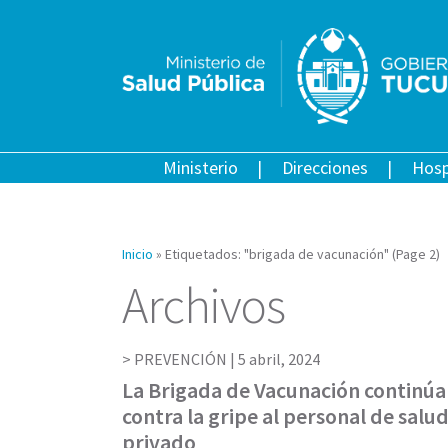
Ministerio
Direcciones
Hosp
Inicio
»
Etiquetados: "brigada de vacunación"
(Page 2)
Archivos
PREVENCIÓN |
5 abril, 2024
La Brigada de Vacunación continúa
contra la gripe al personal de salud
privado