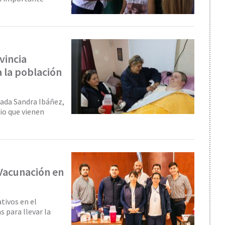
vincia
 la población
iada Sandra Ibáñez,
lio que vienen
 Vacunación en
tivos en el
s para llevar la