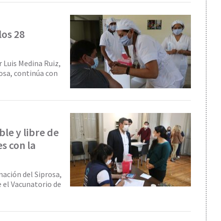
los 28
r Luis Medina Ruiz,
rosa, continúa con
e y libre de
s con la
nación del Siprosa,
e el Vacunatorio de