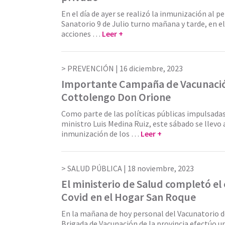
En el día de ayer se realizó la inmunización al p
Sanatorio 9 de Julio turno mañana y tarde, en e
acciones …
Leer +
PREVENCIÓN |
16 diciembre, 2023
Importante Campaña de Vacunació
Cottolengo Don Orione
Como parte de las políticas públicas impulsadas
ministro Luis Medina Ruiz, este sábado se llevo 
inmunización de los …
Leer +
SALUD PÚBLICA |
18 noviembre, 2023
El ministerio de Salud completó e
Covid en el Hogar San Roque
En la mañana de hoy personal del Vacunatorio de
Brigada de Vacunación de la provincia efectúo 