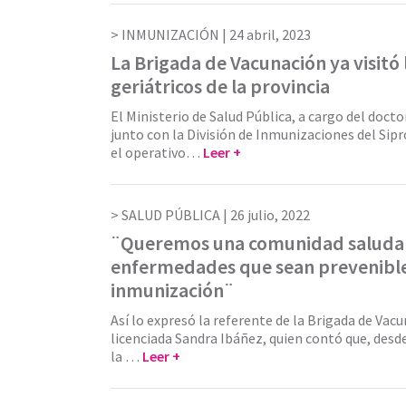
INMUNIZACIÓN |
24 abril, 2023
La Brigada de Vacunación ya visitó 
geriátricos de la provincia
El Ministerio de Salud Pública, a cargo del docto
junto con la División de Inmunizaciones del Sip
el operativo…
Leer +
SALUD PÚBLICA |
26 julio, 2022
¨Queremos una comunidad saludabl
enfermedades que sean prevenible
inmunización¨
Así lo expresó la referente de la Brigada de Vacu
licenciada Sandra Ibáñez, quien contó que, desd
la …
Leer +