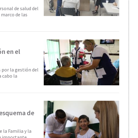
ersonal de salud del
l marco de las
n en el
 por la gestión del
a cabo la
l esquema de
 la Familia y la
un importante