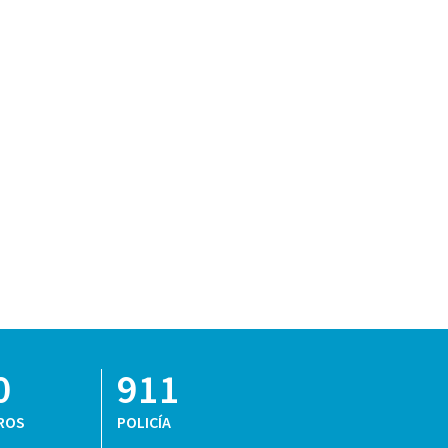
0
911
ROS
POLICÍA