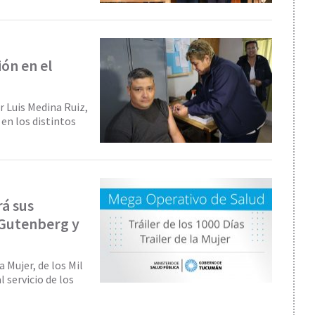
ón en el
r Luis Medina Ruiz,
en los distintos
rá sus
 Gutenberg y
a Mujer, de los Mil
 servicio de los