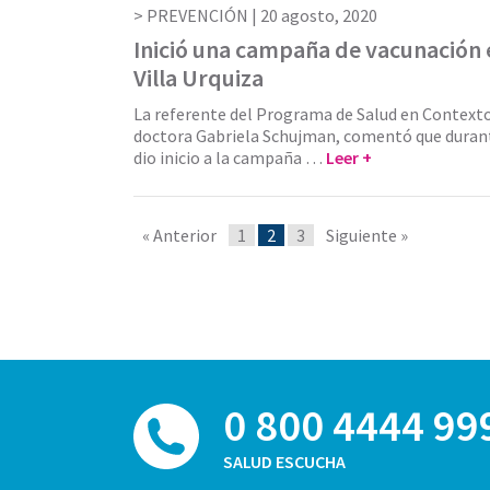
PREVENCIÓN |
20 agosto, 2020
Inició una campaña de vacunación 
Villa Urquiza
La referente del Programa de Salud en Contexto
doctora Gabriela Schujman, comentó que durant
dio inicio a la campaña …
Leer +
« Anterior
1
2
3
Siguiente »
0 800 4444 99
SALUD ESCUCHA