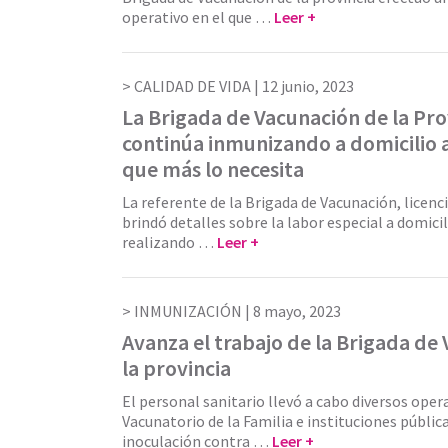
operativo en el que …
Leer +
CALIDAD DE VIDA |
12 junio, 2023
La Brigada de Vacunación de la Pro
continúa inmunizando a domicilio a
que más lo necesita
La referente de la Brigada de Vacunación, licenc
brindó detalles sobre la labor especial a domici
realizando …
Leer +
INMUNIZACIÓN |
8 mayo, 2023
Avanza el trabajo de la Brigada de
la provincia
El personal sanitario llevó a cabo diversos opera
Vacunatorio de la Familia e instituciones pública
inoculación contra …
Leer +