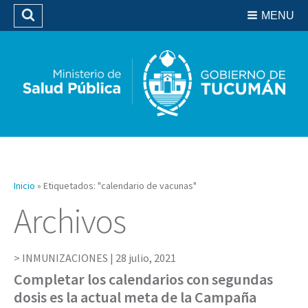
Residencias del SIPROSA
MENU
Buscar
Biblioteca
Inicio
»
Etiquetados: "calendario de vacunas"
Archivos
INMUNIZACIONES |
28 julio, 2021
Completar los calendarios con segundas
dosis es la actual meta de la Campaña