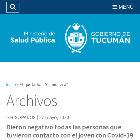
Residencias del SIPROSA
MENU
Buscar
Biblioteca
Inicio
»
Etiquetados: "Camionero"
Archivos
HISOPADOS |
27 mayo, 2020
Dieron negativo todas las personas que
tuvieron contacto con el joven con Covid-19