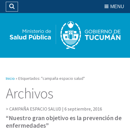
Residencias del SIPROSA
MENU
Buscar
Biblioteca
Inicio
»
Etiquetados: "campaña espacio salud"
Archivos
CAMPAÑA ESPACIO SALUD |
6 septiembre, 2016
“Nuestro gran objetivo es la prevención de
enfermedades”