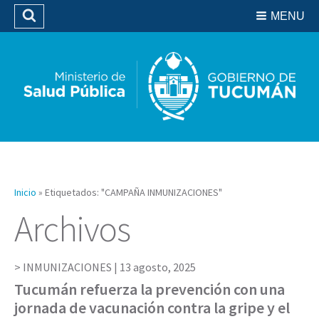
Residencias del SIPROSA
MENU
Buscar
Biblioteca
Inicio
»
Etiquetados: "CAMPAÑA INMUNIZACIONES"
Archivos
INMUNIZACIONES |
13 agosto, 2025
Tucumán refuerza la prevención con una
jornada de vacunación contra la gripe y el