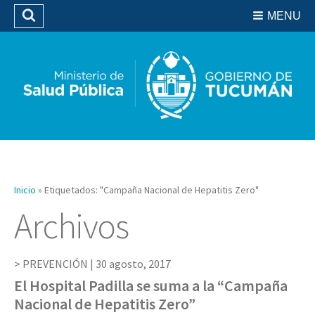
Residencias del SIPROSA
MENU
Buscar
Biblioteca
Inicio
»
Etiquetados: "Campaña Nacional de Hepatitis Zero"
Archivos
PREVENCIÓN |
30 agosto, 2017
El Hospital Padilla se suma a la “Campaña
Nacional de Hepatitis Zero”