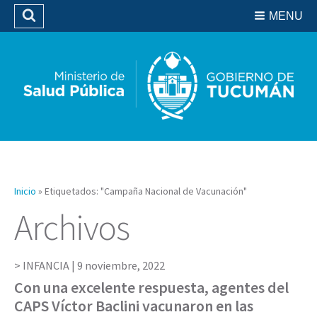
Residencias del SIPROSA
MENU
Buscar
Biblioteca
Inicio
»
Etiquetados: "Campaña Nacional de Vacunación"
Archivos
INFANCIA |
9 noviembre, 2022
Con una excelente respuesta, agentes del
CAPS Víctor Baclini vacunaron en las