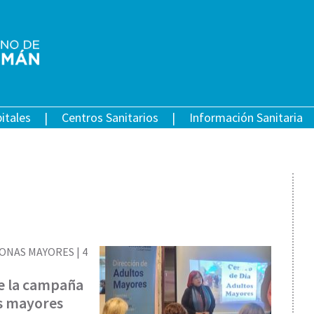
itales
Centros Sanitarios
Información Sanitaria
ONAS MAYORES |
4
e la campaña
os mayores