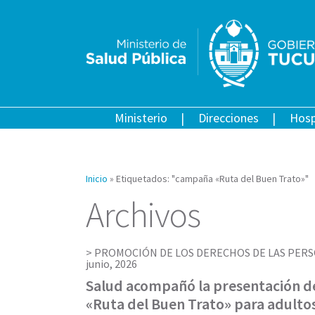
Ministerio
Direcciones
Hosp
Inicio
»
Etiquetados: "campaña «Ruta del Buen Trato»"
Archivos
PROMOCIÓN DE LOS DERECHOS DE LAS PERS
junio, 2026
Salud acompañó la presentación d
«Ruta del Buen Trato» para adult