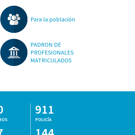
Para la población
PADRON DE
PROFESIONALES
MATRICULADOS
0
911
ROS
POLICÍA
7
144