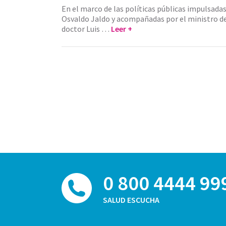
En el marco de las políticas públicas impulsada
Osvaldo Jaldo y acompañadas por el ministro de
doctor Luis …
Leer +
0 800 4444 99
SALUD ESCUCHA