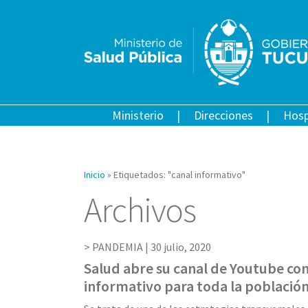
Ministerio
Direcciones
Hosp
Inicio
»
Etiquetados: "canal informativo"
Archivos
PANDEMIA |
30 julio, 2020
Salud abre su canal de Youtube co
informativo para toda la població