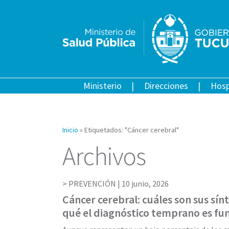
Ministerio
Direcciones
Hosp
Inicio
»
Etiquetados: "Cáncer cerebral"
Archivos
PREVENCIÓN |
10 junio, 2026
Cáncer cerebral: cuáles son sus sí
qué el diagnóstico temprano es f