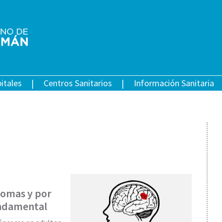
itales
Centros Sanitarios
Información Sanitaria
ntomas y por
undamental