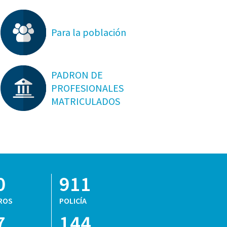
Para la población
PADRON DE
PROFESIONALES
MATRICULADOS
0
911
ROS
POLICÍA
7
144