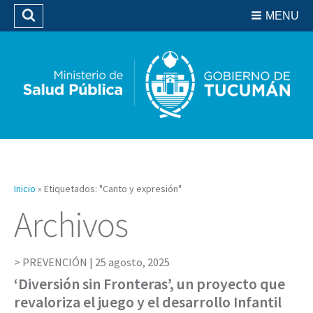
Residencias del SIPROSA
MENU
Buscar
Biblioteca
Inicio
»
Etiquetados: "Canto y expresión"
Archivos
PREVENCIÓN |
25 agosto, 2025
‘Diversión sin Fronteras’, un proyecto que
revaloriza el juego y el desarrollo Infantil