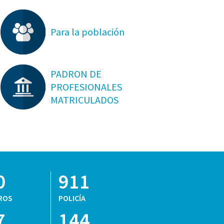
Para la población
PADRON DE
PROFESIONALES
MATRICULADOS
0
911
ROS
POLICÍA
7
144