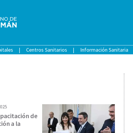
itales
Centros Sanitarios
Información Sanitaria
2025
apacitación de
ión a la