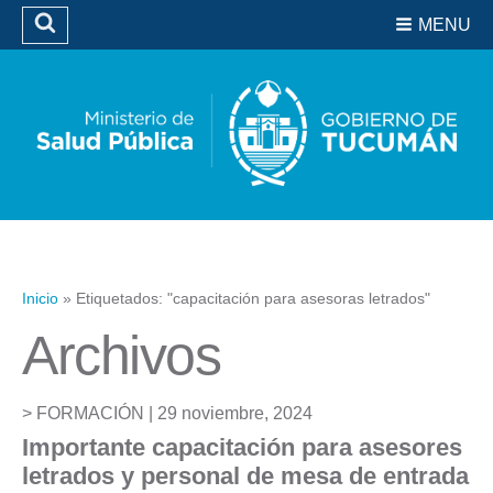
Residencias del SIPROSA
MENU
Buscar
Biblioteca
Inicio
»
Etiquetados: "capacitación para asesoras letrados"
Archivos
FORMACIÓN |
29 noviembre, 2024
Importante capacitación para asesores
letrados y personal de mesa de entrada