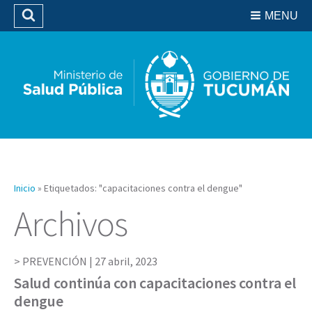
Residencias del SIPROSA
MENU
Buscar
Biblioteca
Inicio
»
Etiquetados: "capacitaciones contra el dengue"
Archivos
PREVENCIÓN |
27 abril, 2023
Salud continúa con capacitaciones contra el
dengue