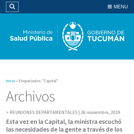
Residencias del SIPROSA
MENU
Buscar
Biblioteca
Inicio
»
Etiquetados: "Capital"
Archivos
REUNIONES DEPARTAMENTALES |
26 noviembre, 2019
Esta vez en la Capital, la ministra escuchó
las necesidades de la gente a través de los