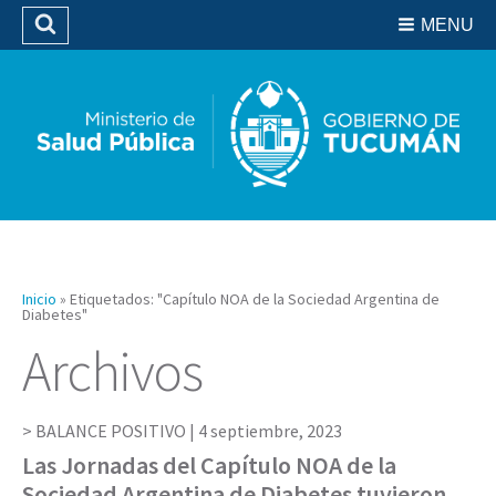
Residencias del SIPROSA
MENU
Buscar
Biblioteca
Inicio
»
Etiquetados: "Capítulo NOA de la Sociedad Argentina de
Diabetes"
Archivos
BALANCE POSITIVO |
4 septiembre, 2023
Las Jornadas del Capítulo NOA de la
Sociedad Argentina de Diabetes tuvieron