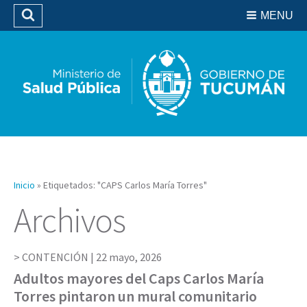
Residencias del SIPROSA
MENU
Buscar
Biblioteca
Inicio
»
Etiquetados: "CAPS Carlos María Torres"
Archivos
CONTENCIÓN |
22 mayo, 2026
Adultos mayores del Caps Carlos María
Torres pintaron un mural comunitario