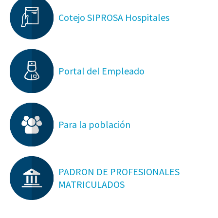
Cotejo SIPROSA Hospitales
Portal del Empleado
Para la población
PADRON DE PROFESIONALES
MATRICULADOS