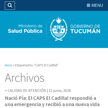
Residencias del SIPROSA
MENU
Buscar
Biblioteca
Inicio
»
Etiquetados: "CAPS El Cadillal"
Archivos
CALIDAD DE ATENCIÓN |
11 junio, 2026
Nació Pía: El CAPS El Cadillal respondió a
una emergencia y recibió a una nueva vida