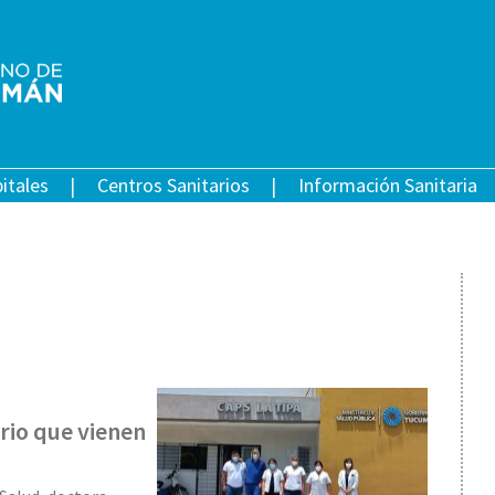
itales
Centros Sanitarios
Información Sanitaria
rio que vienen