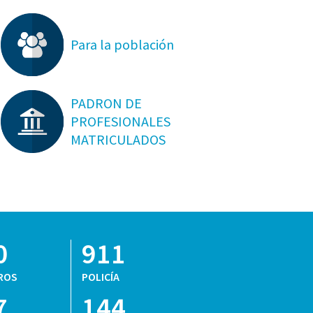
Para la población
PADRON DE
PROFESIONALES
MATRICULADOS
0
911
ROS
POLICÍA
7
144