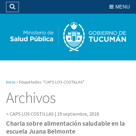
Residencias del SIPROSA
MENU
Buscar
Biblioteca
Inicio
»
Etiquetados: "CAPS LOS COSTILLAS"
Archivos
CAPS LOS COSTILLAS |
19 septiembre, 2018
Charla sobre alimentación saludable en la
escuela Juana Belmonte