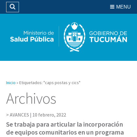
Residencias del SIPROSA
MENU
Buscar
Biblioteca
Inicio
»
Etiquetados: "caps postas y cics"
Archivos
AVANCES |
10 febrero, 2022
Se trabaja para articular la incorporación
de equipos comunitarios en un programa